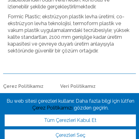
izlenebilir şekilde gerçekleştirilmektedir.
Formic Plastic; ekstrüzyon plastik levha üretimi, co-
ekstrüzyon levha teknolojisi, termoform plastik ve
vakum plastik uygulamalarındaki tecrübesiyle; yüksek
kalite standartları, 2100 mm genişliğe kadar üretim
kapasitesi ve çevreye duyarlı üretim anlayışıyla
sektöründe güvenilir bir çözüm ortağıdır.
Çerez Politikamız
Veri Politikamız
© Copyright FORMİC PLASTİK - 2026
Bu web sitesi çerezleri kullanır. Daha fazla bilgi için lütfen
Çerez Politikamızı
gözden geçirin.
Tüm Çerezleri Kabul Et
Çerezleri Seç