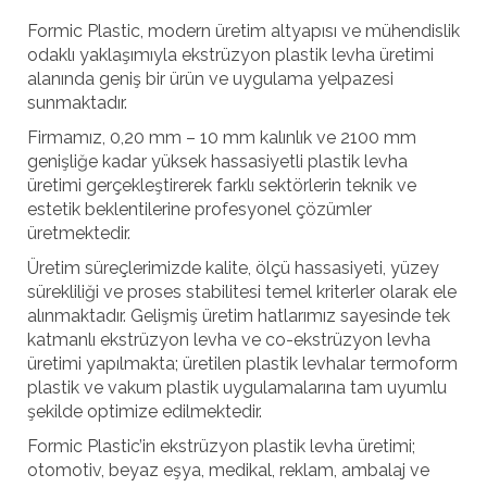
Formic Plastic, modern üretim altyapısı ve mühendislik
odaklı yaklaşımıyla ekstrüzyon plastik levha üretimi
alanında geniş bir ürün ve uygulama yelpazesi
sunmaktadır.
Firmamız, 0,20 mm – 10 mm kalınlık ve 2100 mm
genişliğe kadar yüksek hassasiyetli plastik levha
üretimi gerçekleştirerek farklı sektörlerin teknik ve
estetik beklentilerine profesyonel çözümler
üretmektedir.
Üretim süreçlerimizde kalite, ölçü hassasiyeti, yüzey
sürekliliği ve proses stabilitesi temel kriterler olarak ele
alınmaktadır. Gelişmiş üretim hatlarımız sayesinde tek
katmanlı ekstrüzyon levha ve co-ekstrüzyon levha
üretimi yapılmakta; üretilen plastik levhalar termoform
plastik ve vakum plastik uygulamalarına tam uyumlu
şekilde optimize edilmektedir.
Formic Plastic’in ekstrüzyon plastik levha üretimi;
otomotiv, beyaz eşya, medikal, reklam, ambalaj ve