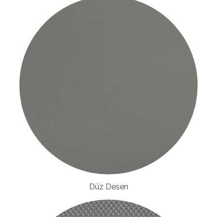
Düz Desen