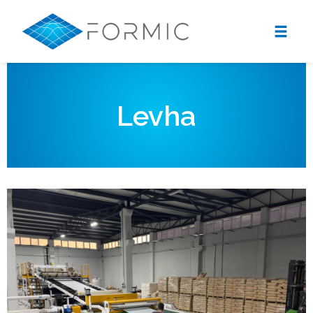
Levha