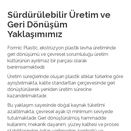
Sürdürülebilir Üretim ve
Geri Dönüşüm
Yaklaşımımız
Formic Plastic, ekstrüzyon plastik levha üretiminde
geri dönüşümü ve çevresel sorumluluğu üretim
kültürünün ayrılmaz bir parçası olarak
benimsemektedir.
Üretim süreçlerinde oluşan plastik atıklar türlerine göre
ayrıştırılmakta, kalite standartları çerçevesinde geri
dönüştürülerek yeniden üretim sürecine
kazandırılmaktadır.
Bu yaklaşım sayesinde doğal kaynak tüketimi
azaltılmakta, çevresel ayak izi minimum seviyede
tutulmaktadır. Geri dönüştürülmüş hammadde
kullanımı; mekanik dayanım, yüzey kalitesi ve proses
stabilitesinden ödün verilmeden, kontrollü ve