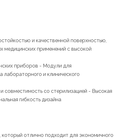
остойкостью и качественной поверхностью,
ых медицинских применений с высокой
нских приборов - Модули для
са лабораторного и клинического
 и совместимость со стерилизацией - Высокая
нальная гибкость дизайна
, который отлично подходит для экономичного