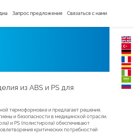
диа
Запрос предложения
Связаться с нами
лия из ABS и PS для
умной термоформовке и предлагает решения,
иены и безопасности в медицинской отрасли.
ола) и PS (полистирола) обеспечивают
довлетворения критических потребностей