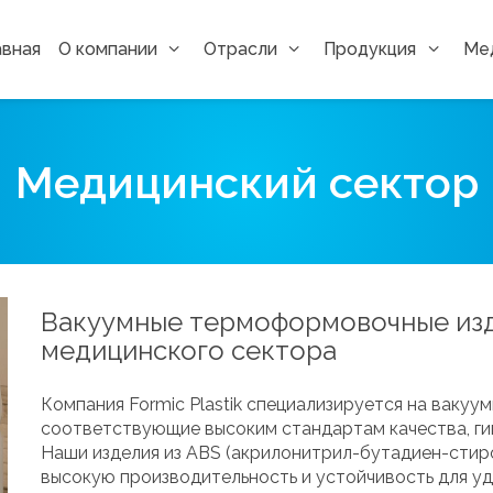
авная
О компании
Отрасли
Продукция
Ме
Медицинский сектор
Вакуумные термоформовочные изде
медицинского сектора
Компания Formic Plastik специализируется на ваку
соответствующие высоким стандартам качества, гиг
Наши изделия из ABS (акрилонитрил-бутадиен-стир
высокую производительность и устойчивость для у