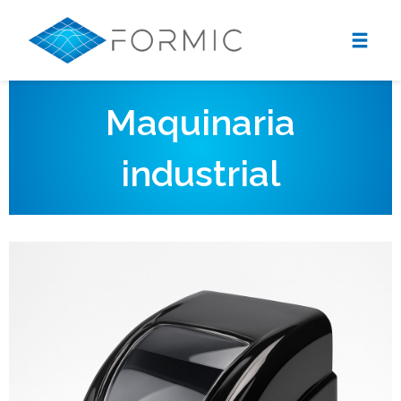
Maquinaria
industrial