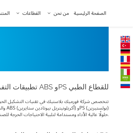
الصفحة الرئيسية
من نحن
القطاعات
المنت
تطبيقات التفريغ الحراري بتقنية ABS وPS للقطاع الطبي
تتخصص شركة فورميك بلاستيك في تقنيات التشكيل الحراري با
والسل
حلولًا عالية الأداء ومستدامة لتلبية الاحتياجات الحرجة للصناعة الطبية.