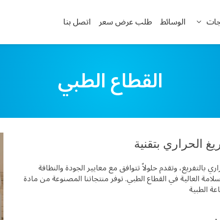
جات
الوسائط
طلب عرض سعر
اتصل بنا
القطاع الطبي
لتفريغ، وتقدم حلولاً تتوافق مع معايير الجودة والنظافة
امة العالية في القطاع الطبي. توفر منتجاتنا المصنوعة من مادة ABS (أكريلونيتريل بيوتادين ستايرين) وPS (بولستيرين)