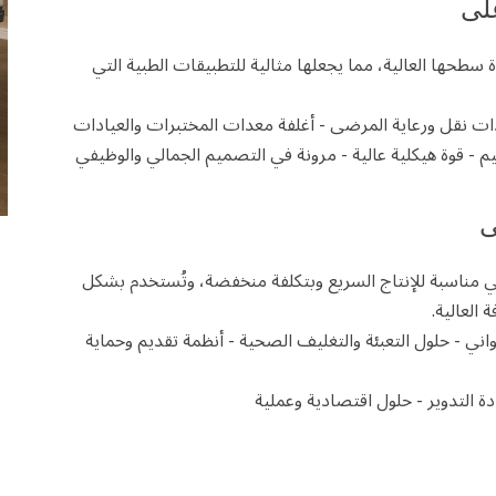
رة وجودة سطحها العالية، مما يجعلها مثالية للتطبيقات الطبية التي
حدات نقل ورعاية المرضى - أغلفة معدات المختبرات والعيادات
قيم - قوة هيكلية عالية - مرونة في التصميم الجمالي والوظيفي
غيل، وهي مناسبة للإنتاج السريع وبتكلفة منخفضة، وتُستخدم بشكل
العالية.
اني - حلول التعبئة والتغليف الصحية - أنظمة تقديم وحماية
عادة التدوير - حلول اقتصادية وعملية