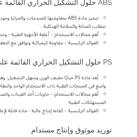
حلول التشكيل الحراري القائمة على ABS
تتميز مادة ABS بمقاومتها للصدمات والحرا
تتطلب المتانة والسلامة الهيكلية.
أهم مجالات الاستخدام: - أغلفة الأجهزة الطبية - و
الفوائد الرئيسية: - مقاومة كيميائية وتوافق مع التع
حلول التشكيل الحراري القائمة على PS
تُعد مادة PS خيارًا خفيف الوزن وسهل التش
واسع في المنتجات الطبية ذات الاستخدام الواحد والنظافة 
أهم مجالات الاستخدام: - حاويات أخذ العينات والصو
المستهلكات الطبية
الفوائد الرئيسية: - كفاءة إنتاج عالية - مادة قابلة لإ
توريد موثوق وإنتاج مستدام