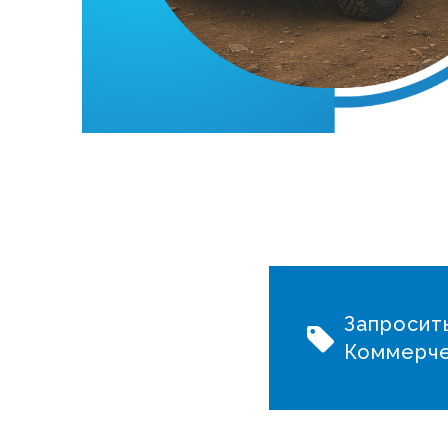
Запросит
Коммерч