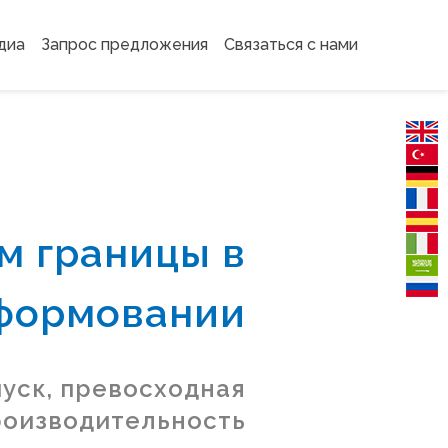
диа
Запрос предложения
Связаться с нами
м границы в
формовании
уск, превосходная
роизводительность