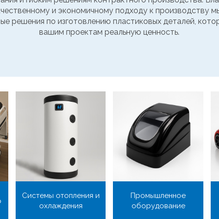
ачественному и экономичному подходу к производству м
ые решения по изготовлению пластиковых деталей, кото
вашим проектам реальную ценность.
Системы отопления и
Промышленное
р
охлаждения
оборудование