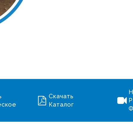
ь
Скачать
Р
еское
Каталог
Ф