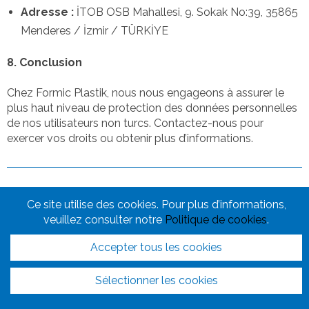
Adresse :
İTOB OSB Mahallesi, 9. Sokak No:39, 35865
Menderes / İzmir / TÜRKİYE
8. Conclusion
Chez Formic Plastik, nous nous engageons à assurer le
plus haut niveau de protection des données personnelles
de nos utilisateurs non turcs. Contactez-nous pour
exercer vos droits ou obtenir plus d’informations.
Politique relative aux cookies
Ce site utilise des cookies. Pour plus d’informations,
Politique relative aux données
veuillez consulter notre
Politique de cookies
.
© Copyright FORMİC PLASTİK - 2026
Accepter tous les cookies
Sélectionner les cookies